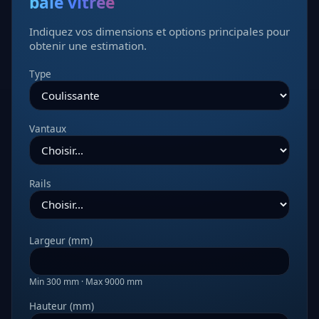
baie vitrée
Indiquez vos dimensions et options principales pour
obtenir une estimation.
Type
Vantaux
Rails
Largeur (mm)
Min
300
mm · Max
9000
mm
Hauteur (mm)