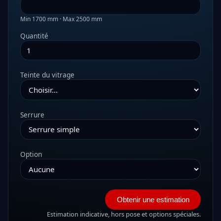
Min
1700
mm · Max
2500
mm
Quantité
Teinte du vitrage
Serrure
Option
Obtenir une estimation
Estimation indicative, hors pose et options spéciales.