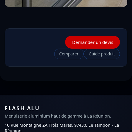
Demander un devis
Comparer
Guide produit
FLASH ALU
Menuiserie aluminium haut de gamme à La Réunion.
10 Rue Montaigne ZA Trois Mares, 97430, Le Tampon - La
Réunion